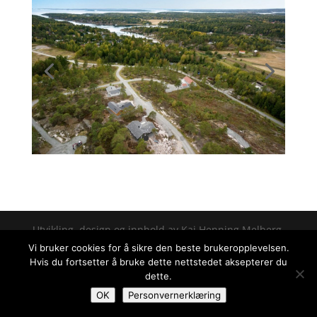
Utvikling, design og innhold av Kai Henning Melberg.
Vi bruker cookies for å sikre den beste brukeropplevelsen.
Hvis du fortsetter å bruke dette nettstedet aksepterer du
dette.
OK
Personvernerklæring