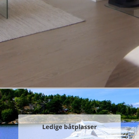
Ledige båtplasser