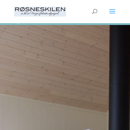
Video Player